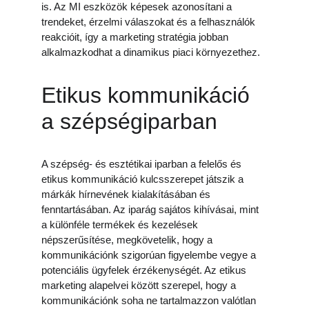
is. Az MI eszközök képesek azonosítani a 
trendeket, érzelmi válaszokat és a felhasználók 
reakcióit, így a marketing stratégia jobban 
alkalmazkodhat a dinamikus piaci környezethez.
Etikus kommunikáció 
a szépségiparban
A szépség- és esztétikai iparban a felelős és 
etikus kommunikáció kulcsszerepet játszik a 
márkák hírnevének kialakításában és 
fenntartásában. Az iparág sajátos kihívásai, mint 
a különféle termékek és kezelések 
népszerűsítése, megkövetelik, hogy a 
kommunikációnk szigorúan figyelembe vegye a 
potenciális ügyfelek érzékenységét. Az etikus 
marketing alapelvei között szerepel, hogy a 
kommunikációnk soha ne tartalmazzon valótlan 