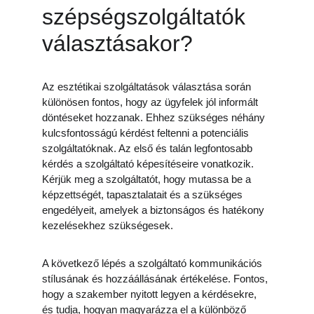
szépségszolgáltatók 
választásakor?
Az esztétikai szolgáltatások választása során 
különösen fontos, hogy az ügyfelek jól informált 
döntéseket hozzanak. Ehhez szükséges néhány 
kulcsfontosságú kérdést feltenni a potenciális 
szolgáltatóknak. Az első és talán legfontosabb 
kérdés a szolgáltató képesítéseire vonatkozik. 
Kérjük meg a szolgáltatót, hogy mutassa be a 
képzettségét, tapasztalatait és a szükséges 
engedélyeit, amelyek a biztonságos és hatékony 
kezelésekhez szükségesek.
A következő lépés a szolgáltató kommunikációs 
stílusának és hozzáállásának értékelése. Fontos, 
hogy a szakember nyitott legyen a kérdésekre, 
és tudja, hogyan magyarázza el a különböző 