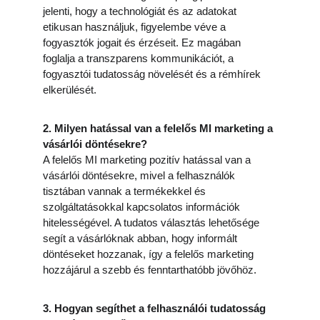
jelenti, hogy a technológiát és az adatokat 
etikusan használjuk, figyelembe véve a 
fogyasztók jogait és érzéseit. Ez magában 
foglalja a transzparens kommunikációt, a 
fogyasztói tudatosság növelését és a rémhírek 
elkerülését.
2. Milyen hatással van a felelős MI marketing a 
vásárlói döntésekre?
A felelős MI marketing pozitív hatással van a 
vásárlói döntésekre, mivel a felhasználók 
tisztában vannak a termékekkel és 
szolgáltatásokkal kapcsolatos információk 
hitelességével. A tudatos választás lehetősége 
segít a vásárlóknak abban, hogy informált 
döntéseket hozzanak, így a felelős marketing 
hozzájárul a szebb és fenntarthatóbb jövőhöz.
3. Hogyan segíthet a felhasználói tudatosság 