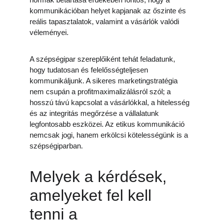
kommunikációban helyet kapjanak az őszinte és 
reális tapasztalatok, valamint a vásárlók valódi 
véleményei.
A szépségipar szereplőiként tehát feladatunk, 
hogy tudatosan és felelősségteljesen 
kommunikáljunk. A sikeres marketingstratégia 
nem csupán a profitmaximalizálásról szól; a 
hosszú távú kapcsolat a vásárlókkal, a hitelesség 
és az integritás megőrzése a vállalatunk 
legfontosabb eszközei. Az etikus kommunikáció 
nemcsak jogi, hanem erkölcsi kötelességünk is a 
szépségiparban.
Melyek a kérdések, 
amelyeket fel kell 
tenni a 