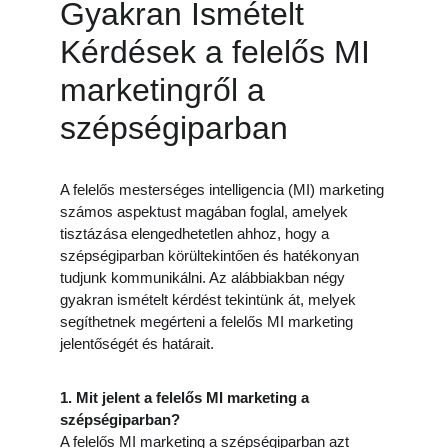
Gyakran Ismételt 
Kérdések a felelős MI 
marketingről a 
szépségiparban
A felelős mesterséges intelligencia (MI) marketing 
számos aspektust magában foglal, amelyek 
tisztázása elengedhetetlen ahhoz, hogy a 
szépségiparban körültekintően és hatékonyan 
tudjunk kommunikálni. Az alábbiakban négy 
gyakran ismételt kérdést tekintünk át, melyek 
segíthetnek megérteni a felelős MI marketing 
jelentőségét és határait.
1. Mit jelent a felelős MI marketing a 
szépségiparban?
A felelős MI marketing a szépségiparban azt 