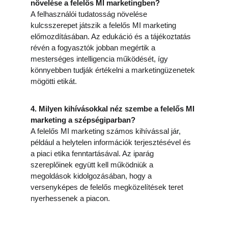
növelése a felelős MI marketingben?
A felhasználói tudatosság növelése 
kulcsszerepet játszik a felelős MI marketing 
előmozdításában. Az edukáció és a tájékoztatás 
révén a fogyasztók jobban megértik a 
mesterséges intelligencia működését, így 
könnyebben tudják értékelni a marketingüzenetek 
mögötti etikát.
4. Milyen kihívásokkal néz szembe a felelős MI 
marketing a szépségiparban?
A felelős MI marketing számos kihívással jár, 
például a helytelen információk terjesztésével és 
a piaci etika fenntartásával. Az iparág 
szereplőinek együtt kell működniük a 
megoldások kidolgozásában, hogy a 
versenyképes de felelős megközelítések teret 
nyerhessenek a piacon.