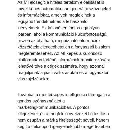
Az MI elősegíti a hiteles tartalom előállítását is, 
mivel képes automatikusan generálni szövegeket 
és információkat, amelyek megfelelnek a 
legújabb trendeknek és a felhasználói 
igényeknek. Ez különösen fontos egy olyan 
iparban, ahol a kommunikáció kulcsfontosságú, 
hiszen az átlátható, megbízható információk 
közzététele elengedhetetlen a fogyasztói bizalom 
megteremtéséhez. Az MI képes a különböző 
platformokon történő információk monitorozására, 
lehetővé téve a cégek számára, hogy azonnal 
reagáljanak a piaci változásokra és a fogyasztói 
visszajelzésekre.
Továbbá, a mesterséges intelligencia támogatja a 
gondos szóhasználatot a 
marketingkommunikációban. A pontos 
kifejezések és a megfelelő nyelvezet biztosítása 
nem csupán a márka hitelességét növeli, hanem 
segít a célcsoport igényeinek jobb megértésében 