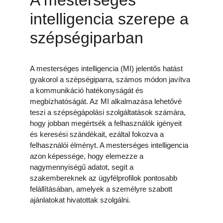
A mesterséges 
intelligencia szerepe a 
szépségiparban
A mesterséges intelligencia (MI) jelentős hatást 
gyakorol a szépségiparra, számos módon javítva 
a kommunikáció hatékonyságát és 
megbízhatóságát. Az MI alkalmazása lehetővé 
teszi a szépségápolási szolgáltatások számára, 
hogy jobban megértsék a felhasználók igényeit 
és keresési szándékait, ezáltal fokozva a 
felhasználói élményt. A mesterséges intelligencia 
azon képessége, hogy elemezze a 
nagymennyiségű adatot, segít a 
szakembereknek az ügyfélprofilok pontosabb 
felállításában, amelyek a személyre szabott 
ajánlatokat hivatottak szolgálni.