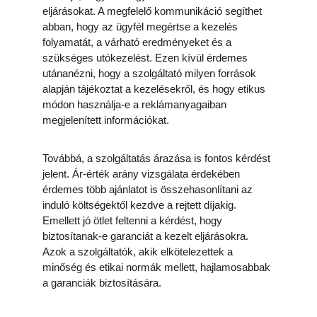
eljárásokat. A megfelelő kommunikáció segíthet 
abban, hogy az ügyfél megértse a kezelés 
folyamatát, a várható eredményeket és a 
szükséges utókezelést. Ezen kívül érdemes 
utánanézni, hogy a szolgáltató milyen források 
alapján tájékoztat a kezelésekről, és hogy etikus 
módon használja-e a reklámanyagaiban 
megjelenített információkat.
Továbbá, a szolgáltatás árazása is fontos kérdést 
jelent. Ár-érték arány vizsgálata érdekében 
érdemes több ajánlatot is összehasonlítani az 
induló költségektől kezdve a rejtett díjakig. 
Emellett jó ötlet feltenni a kérdést, hogy 
biztosítanak-e garanciát a kezelt eljárásokra. 
Azok a szolgáltatók, akik elkötelezettek a 
minőség és etikai normák mellett, hajlamosabbak 
a garanciák biztosítására.