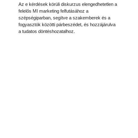
Az e kérdések körüli diskurzus elengedhetetlen a 
felelős MI marketing felfutásához a 
szépségiparban, segítve a szakemberek és a 
fogyasztók közötti párbeszédet, és hozzájárulva 
a tudatos döntéshozatalhoz.