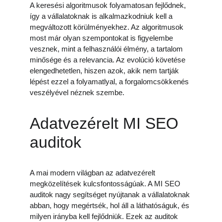
A keresési algoritmusok folyamatosan fejlődnek, 
így a vállalatoknak is alkalmazkodniuk kell a 
megváltozott körülményekhez. Az algoritmusok 
most már olyan szempontokat is figyelembe 
vesznek, mint a felhasználói élmény, a tartalom 
minősége és a relevancia. Az evolúció követése 
elengedhetetlen, hiszen azok, akik nem tartják 
lépést ezzel a folyamatlyal, a forgalomcsökkenés 
veszélyével néznek szembe.
Adatvezérelt MI SEO 
auditok
A mai modern világban az adatvezérelt 
megközelítések kulcsfontosságúak. A MI SEO 
auditok nagy segítséget nyújtanak a vállalatoknak 
abban, hogy megértsék, hol áll a láthatóságuk, és 
milyen irányba kell fejlődniük. Ezek az auditok 