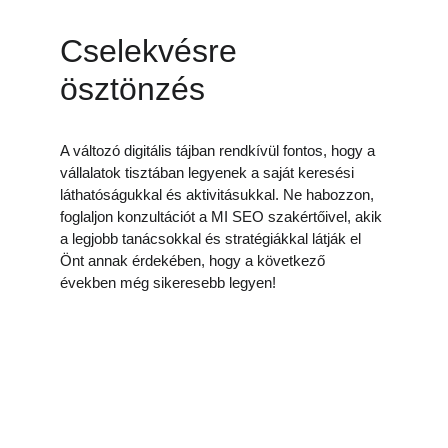
Cselekvésre 
ösztönzés
A változó digitális tájban rendkívül fontos, hogy a 
vállalatok tisztában legyenek a saját keresési 
láthatóságukkal és aktivitásukkal. Ne habozzon, 
foglaljon konzultációt a MI SEO szakértőivel, akik 
a legjobb tanácsokkal és stratégiákkal látják el 
Önt annak érdekében, hogy a következő 
években még sikeresebb legyen!