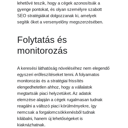
lehetővé teszik, hogy a cégek azonosítsák a 
gyenge pontokat, és olyan személyre szabott 
SEO stratégiákat dolgozzanak ki, amelyek 
segítik őket a versenyelőny megszerzésében.
Folytatás és 
monitorozás
A keresési láthatóság növeléséhez nem elegendő 
egyszeri erőfeszítéseket tenni. A folyamatos 
monitorozás és a stratégiai frissítés 
elengedhetetlen ahhoz, hogy a vállalatok 
megtartsák piaci helyzetüket. Az adatok 
elemzése alapján a cégek rugalmasan tudnak 
reagálni a változó piaci körülményekre, így 
nemcsak a forgalomcsökkenésből tudnak 
kilábalni, hanem új lehetőségeket is 
kiaknázhatnak.