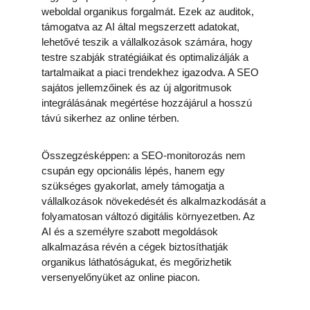
weboldal organikus forgalmát. Ezek az auditok, 
támogatva az AI által megszerzett adatokat, 
lehetővé teszik a vállalkozások számára, hogy 
testre szabják stratégiáikat és optimalizálják a 
tartalmaikat a piaci trendekhez igazodva. A SEO 
sajátos jellemzőinek és az új algoritmusok 
integrálásának megértése hozzájárul a hosszú 
távú sikerhez az online térben.
Összegzésképpen: a SEO-monitorozás nem 
csupán egy opcionális lépés, hanem egy 
szükséges gyakorlat, amely támogatja a 
vállalkozások növekedését és alkalmazkodását a 
folyamatosan változó digitális környezetben. Az 
AI és a személyre szabott megoldások 
alkalmazása révén a cégek biztosíthatják 
organikus láthatóságukat, és megőrizhetik 
versenyelőnyüket az online piacon.