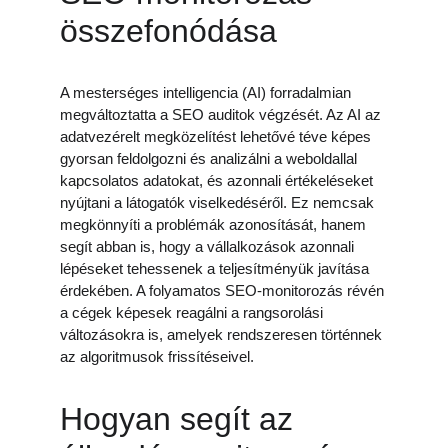
összefonódása
A mesterséges intelligencia (AI) forradalmian 
megváltoztatta a SEO auditok végzését. Az AI az 
adatvezérelt megközelítést lehetővé téve képes 
gyorsan feldolgozni és analizálni a weboldallal 
kapcsolatos adatokat, és azonnali értékeléseket 
nyújtani a látogatók viselkedéséről. Ez nemcsak 
megkönnyíti a problémák azonosítását, hanem 
segít abban is, hogy a vállalkozások azonnali 
lépéseket tehessenek a teljesítményük javítása 
érdekében. A folyamatos SEO-monitorozás révén 
a cégek képesek reagálni a rangsorolási 
változásokra is, amelyek rendszeresen történnek 
az algoritmusok frissítéseivel.
Hogyan segít az 