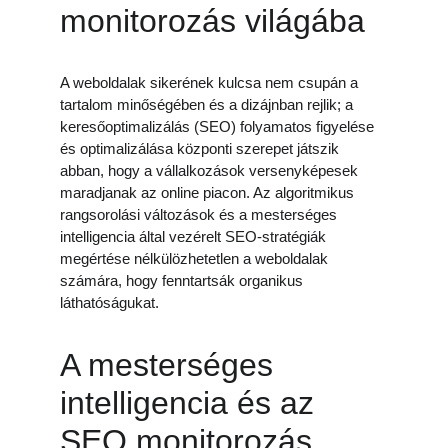
monitorozás világába
A weboldalak sikerének kulcsa nem csupán a 
tartalom minőségében és a dizájnban rejlik; a 
keresőoptimalizálás (SEO) folyamatos figyelése 
és optimalizálása központi szerepet játszik 
abban, hogy a vállalkozások versenyképesek 
maradjanak az online piacon. Az algoritmikus 
rangsorolási változások és a mesterséges 
intelligencia által vezérelt SEO-stratégiák 
megértése nélkülözhetetlen a weboldalak 
számára, hogy fenntartsák organikus 
láthatóságukat.
A mesterséges 
intelligencia és az 
SEO monitorozás 